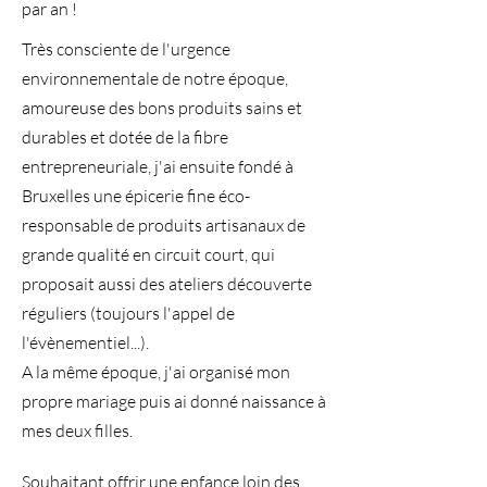
par an !​
​Très consciente de l'urgence
environnementale de notre époque,
amoureuse des bons produits sains et
durables et dotée de la fibre
entrepreneuriale, j'ai ensuite fondé à
Bruxelles une épicerie fine éco-
responsable de produits artisanaux de
grande qualité en circuit court, qui
proposait aussi des ateliers découverte
réguliers (toujours l'appel de
l'évènementiel...).
A la même époque, j'ai organisé mon
propre mariage puis ai donné naissance à
mes deux filles.
Souhaitant offrir une enfance loin des